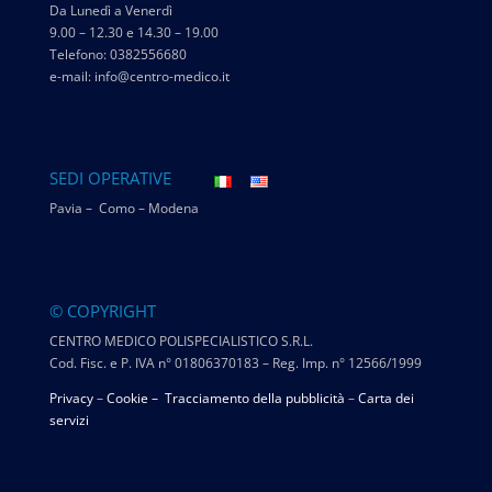
Da Lunedì a Venerdì
9.00 – 12.30 e 14.30 – 19.00
Telefono: 0382556680
e-mail: info@centro-medico.it
SEDI OPERATIVE
Pavia – Como – Modena
© COPYRIGHT
CENTRO MEDICO POLISPECIALISTICO S.R.L.
Cod. Fisc. e P. IVA n° 01806370183 – Reg. Imp. n° 12566/1999
Privacy
–
Cookie –
Tracciamento della pubblicità
–
Carta dei
servizi