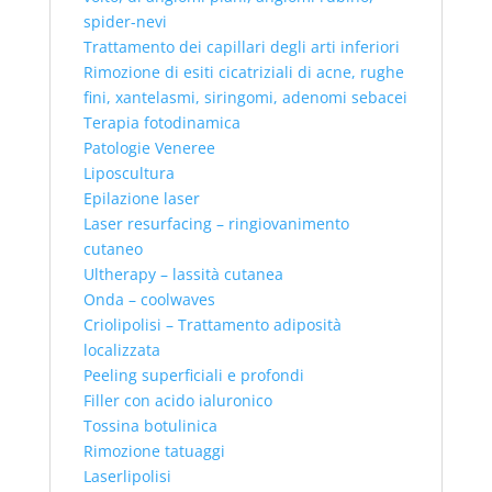
spider-nevi
Trattamento dei capillari degli arti inferiori
Rimozione di esiti cicatriziali di acne, rughe
fini, xantelasmi, siringomi, adenomi sebacei
Terapia fotodinamica
Patologie Veneree
Liposcultura
Epilazione laser
Laser resurfacing – ringiovanimento
cutaneo
Ultherapy – lassità cutanea
Onda – coolwaves
Criolipolisi – Trattamento adiposità
localizzata
Peeling superficiali e profondi
Filler con acido ialuronico
Tossina botulinica
Rimozione tatuaggi
Laserlipolisi