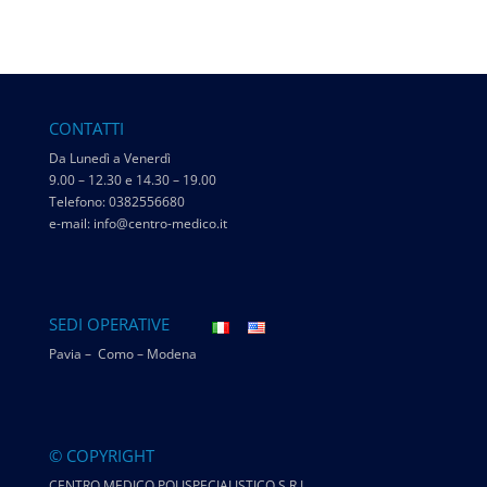
CONTATTI
Da Lunedì a Venerdì
9.00 – 12.30 e 14.30 – 19.00
Telefono: 0382556680
e-mail: info@centro-medico.it
SEDI OPERATIVE
Pavia – Como – Modena
© COPYRIGHT
CENTRO MEDICO POLISPECIALISTICO S.R.L.