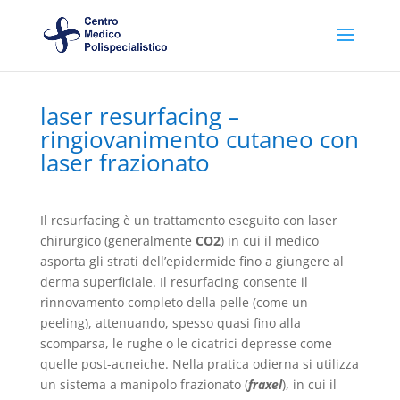
laser resurfacing –
ringiovanimento cutaneo con
laser frazionato
Il resurfacing è un trattamento eseguito con laser
chirurgico (generalmente
CO2
) in cui il medico
asporta gli strati dell’epidermide fino a giungere al
derma superficiale. Il resurfacing consente il
rinnovamento completo della pelle (come un
peeling), attenuando, spesso quasi fino alla
scomparsa, le rughe o le cicatrici depresse come
quelle post-acneiche. Nella pratica odierna si utilizza
un sistema a manipolo frazionato (
fraxel
), in cui il