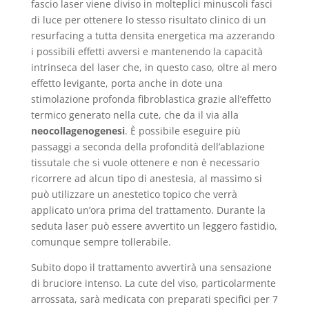
fascio laser viene diviso in molteplici minuscoli fasci
di luce per ottenere lo stesso risultato clinico di un
resurfacing a tutta densita energetica ma azzerando
i possibili effetti avversi e mantenendo la capacità
intrinseca del laser che, in questo caso, oltre al mero
effetto levigante, porta anche in dote una
stimolazione profonda fibroblastica grazie all’effetto
termico generato nella cute, che da il via alla
neocollagenogenesi
. È possibile eseguire più
passaggi a seconda della profondità dell’ablazione
tissutale che si vuole ottenere e non è necessario
ricorrere ad alcun tipo di anestesia, al massimo si
può utilizzare un anestetico topico che verrà
applicato un’ora prima del trattamento. Durante la
seduta laser può essere avvertito un leggero fastidio,
comunque sempre tollerabile.
Subito dopo il trattamento avvertirà una sensazione
di bruciore intenso. La cute del viso, particolarmente
arrossata, sarà medicata con preparati specifici per 7