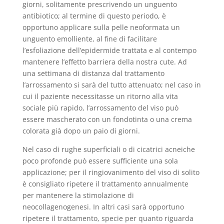
giorni, solitamente prescrivendo un unguento
antibiotico; al termine di questo periodo, è
opportuno applicare sulla pelle neoformata un
unguento emolliente, al fine di facilitare
l’esfoliazione dell’epidermide trattata e al contempo
mantenere l’effetto barriera della nostra cute. Ad
una settimana di distanza dal trattamento
l’arrossamento si sarà del tutto attenuato; nel caso in
cui il paziente necessitasse un ritorno alla vita
sociale più rapido, l’arrossamento del viso può
essere mascherato con un fondotinta o una crema
colorata già dopo un paio di giorni.
Nel caso di rughe superficiali o di cicatrici acneiche
poco profonde può essere sufficiente una sola
applicazione; per il ringiovanimento del viso di solito
è consigliato ripetere il trattamento annualmente
per mantenere la stimolazione di
neocollagenogenesi. In altri casi sarà opportuno
ripetere il trattamento, specie per quanto riguarda