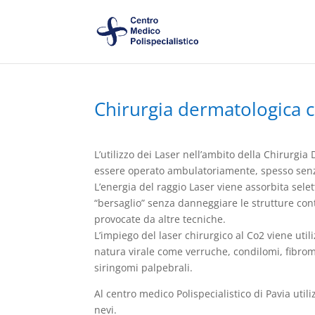
Chirurgia dermatologica c
L’utilizzo dei Laser nell’ambito della Chirurgia
essere operato ambulatoriamente, spesso senza
L’energia del raggio Laser viene assorbita sele
“bersaglio” senza danneggiare le strutture con
provocate da altre tecniche.
L’impiego del laser chirurgico al Co2 viene uti
natura virale come verruche, condilomi, fibro
siringomi palpebrali.
Al centro medico Polispecialistico di Pavia util
nevi.