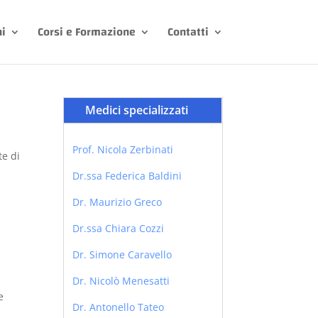
ni
Corsi e Formazione
Contatti
Medici specializzati
Prof. Nicola Zerbinati
te di
Dr.ssa Federica Baldini
Dr. Maurizio Greco
Dr.ssa Chiara Cozzi
Dr. Simone Caravello
Dr. Nicolò Menesatti
e
Dr. Antonello Tateo