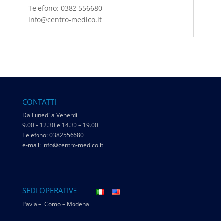
Telefono: 0382 556680
info@centro-medico.it
CONTATTI
Da Lunedì a Venerdì
9.00 – 12.30 e 14.30 – 19.00
Telefono: 0382556680
e-mail: info@centro-medico.it
SEDI OPERATIVE
Pavia – Como – Modena