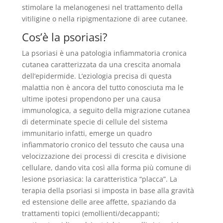
stimolare la melanogenesi nel trattamento della
vitiligine o nella ripigmentazione di aree cutanee.
Cos’è la psoriasi?
La psoriasi è una patologia infiammatoria cronica
cutanea caratterizzata da una crescita anomala
dell’epidermide. L’eziologia precisa di questa
malattia non è ancora del tutto conosciuta ma le
ultime ipotesi propendono per una causa
immunologica, a seguito della migrazione cutanea
di determinate specie di cellule del sistema
immunitario infatti, emerge un quadro
infiammatorio cronico del tessuto che causa una
velocizzazione dei processi di crescita e divisione
cellulare, dando vita così alla forma più comune di
lesione psoriasica: la caratteristica “placca”. La
terapia della psoriasi si imposta in base alla gravità
ed estensione delle aree affette, spaziando da
trattamenti topici (emollienti/decappanti;